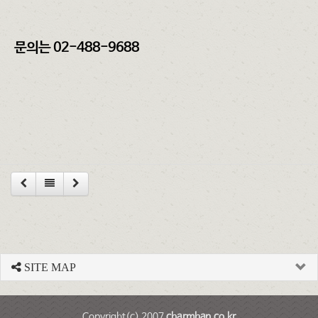
문의는 02-488-9688
SITE MAP
Copyright(c) 2007
charmhan.co.kr